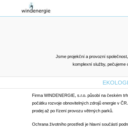
Jsme projekční a provozní společnost, 
komplexní služby, pečujeme o
EKOLOGI
Firma WINDENERGIE, s.r.o. působí na českém trhu s
počátku rozvoje obnovitelných zdrojů energie v ČR
prodej až po řízení provozu větrných parků.
Ochrana životního prostředí je hlavní součástí pod