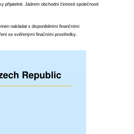
y přijatelné. Jádrem obchodní činnosti společnosti
inen nakládat s disponibilními finančními
ní se svěřenými finačními prostředky.