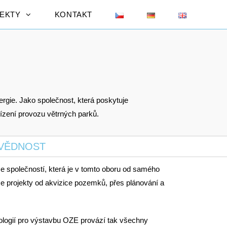
JEKTY
KONTAKT
ergie.
Jako společnost, která poskytuje
ízení provozu větrných parků.
OVĚDNOST
e společností, která je v tomto oboru od samého
e projekty od akvizice pozemků, přes plánování a
hnologií pro výstavbu OZE provází tak všechny