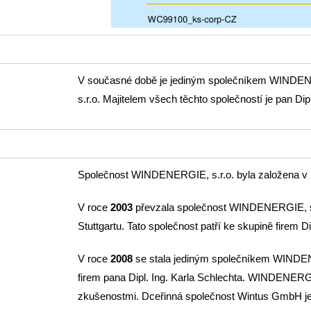
V současné době je jediným společníkem WINDENE
s.r.o. Majitelem všech těchto společností je pan Dip
Společnost WINDENERGIE, s.r.o. byla založena v
V roce
2003
převzala společnost WINDENERGIE, s
Stuttgartu. Tato společnost patří ke skupině firem
Di
V roce
2008
se stala jediným společníkem WINDENE
firem pana Dipl. Ing. Karla Schlechta. WINDENERG
zkušenostmi. Dceřinná společnost Wintus GmbH je ú