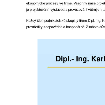
ekonomické procesy ve firmě. Všechny naše projekty
je projektování, výstavba a provozování větrných p
Každý člen podnikatelské skupiny firem Dipl. Ing. K
prostředky zodpovědně a hospodárně. Z tohoto dův